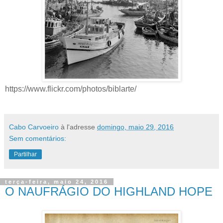
https://www.flickr.com/photos/biblarte/
Cabo Carvoeiro
à l'adresse
domingo, maio 29, 2016
Sem comentários:
Partilhar
terça-feira, maio 24, 2016
O NAUFRÁGIO DO HIGHLAND HOPE