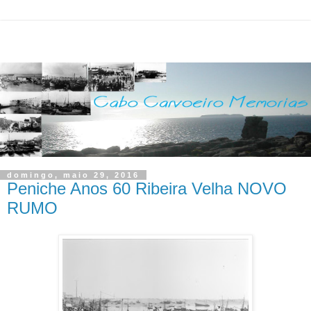
domingo, maio 29, 2016
Peniche Anos 60 Ribeira Velha NOVO
RUMO